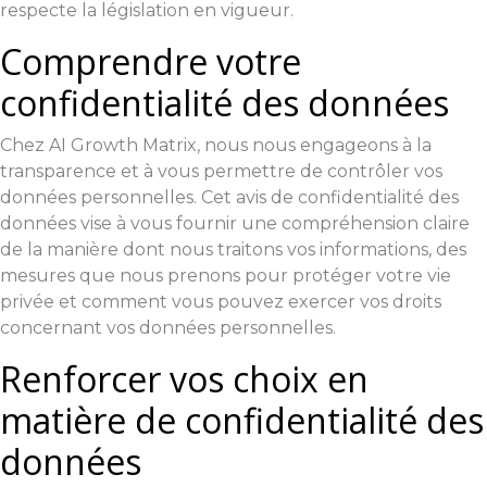
respecte la législation en vigueur.
Comprendre votre
confidentialité des données
Chez AI Growth Matrix, nous nous engageons à la
transparence et à vous permettre de contrôler vos
données personnelles. Cet avis de confidentialité des
données vise à vous fournir une compréhension claire
de la manière dont nous traitons vos informations, des
mesures que nous prenons pour protéger votre vie
privée et comment vous pouvez exercer vos droits
concernant vos données personnelles.
Renforcer vos choix en
matière de confidentialité des
données