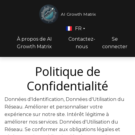
AI Growth Matrix
FR
À propos de AI
Contactez-
Se
Growth Matrix
nous
connecter
Politique de
Confidentialité
Données d'Identification, Données d'Utilisation du
Réseau. Améliorer et personnaliser votre
expérience sur notre site. Intérêt légitime à
améliorer nos services. Données d'Utilisation du
Réseau. Se conformer aux obligations légales et