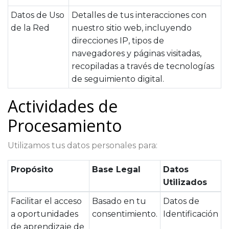
Datos de Uso
Detalles de tus interacciones con
de la Red
nuestro sitio web, incluyendo
direcciones IP, tipos de
navegadores y páginas visitadas,
recopiladas a través de tecnologías
de seguimiento digital.
Actividades de
Procesamiento
Utilizamos tus datos personales para:
Propósito
Base Legal
Datos
Utilizados
Facilitar el acceso
Basado en tu
Datos de
a oportunidades
consentimiento.
Identificación
de aprendizaje de