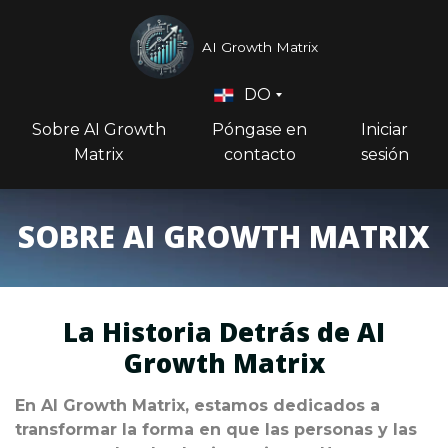
AI Growth Matrix
DO
Sobre AI Growth
Póngase en
Iniciar
Matrix
contacto
sesión
SOBRE AI GROWTH MATRIX
La Historia Detrás de AI
Growth Matrix
En AI Growth Matrix, estamos dedicados a
transformar la forma en que las personas y las