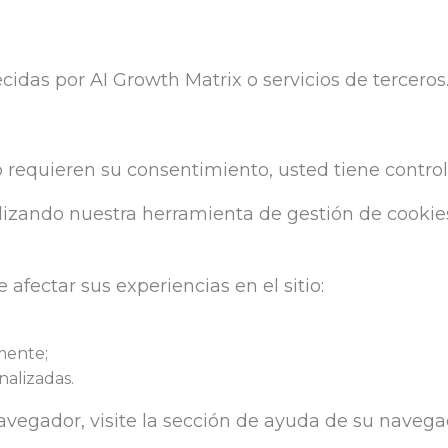
cidas por AI Growth Matrix o servicios de terceros
requieren su consentimiento, usted tiene control 
lizando nuestra herramienta de gestión de cookies
fectar sus experiencias en el sitio:
mente;
nalizadas.
navegador, visite la sección de ayuda de su naveg