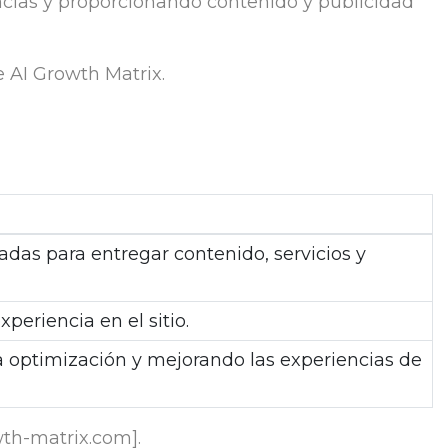
ncias y proporcionando contenido y publicidad
e AI Growth Matrix.
izadas para entregar contenido, servicios y
eriencia en el sitio.
la optimización y mejorando las experiencias de
wth-matrix.com].