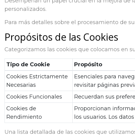
Desempeñan un papel crucial en la mejora de la
personalizados.
Para más detalles sobre el procesamiento de sus 
Propósitos de las Cookies
Categorizamos las cookies que colocamos en su 
Tipo de Cookie
Propósito
Cookies Estrictamente
Esenciales para navegar
Necesarias
revisitar páginas prev
Cookies Funcionales
Recuerdan sus preferen
Cookies de
Proporcionan informaci
Rendimiento
los usuarios. Los dato
Una lista detallada de las cookies que utilizamo