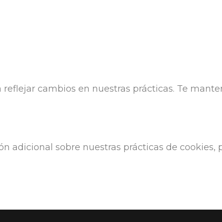
ra reflejar cambios en nuestras prácticas. Te man
ón adicional sobre nuestras prácticas de cookies,