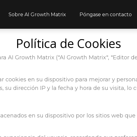
Sobre AI Growth Matrix
Póngase en contacto
Política de Cookies
ra AI Growth Matrix ("AI Growth Matrix", "Editor del
 cookies en su dispositivo para mejorar y persona
su dirección IP y la fecha y hora de su visita, lo c
nados en su dispositivo por los sitios web que vis