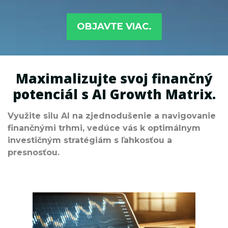
OBJAVTE VIAC.
Maximalizujte svoj finančný
potenciál s AI Growth Matrix.
Využite silu AI na zjednodušenie a navigovanie
finančnými trhmi, vedúce vás k optimálnym
investičným stratégiám s ľahkosťou a
presnosťou.