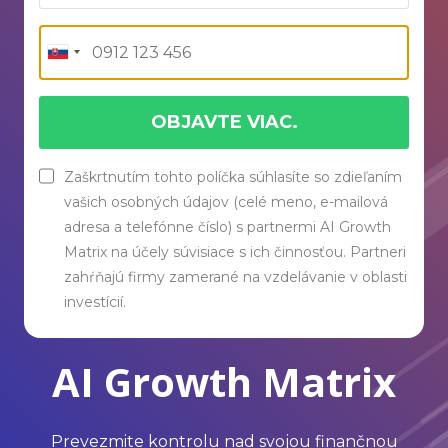
OBJAVTE VIAC.
Zaškrtnutím tohto políčka súhlasíte so zdieľaním
vašich osobných údajov (celé meno, e-mailová
adresa a telefónne číslo) s partnermi AI Growth
Matrix na účely súvisiace s ich činnosťou. Partneri
zahŕňajú firmy zamerané na vzdelávanie v oblasti
investícií.
AI Growth Matrix
Prevezmite kontrolu nad svojou finančnou