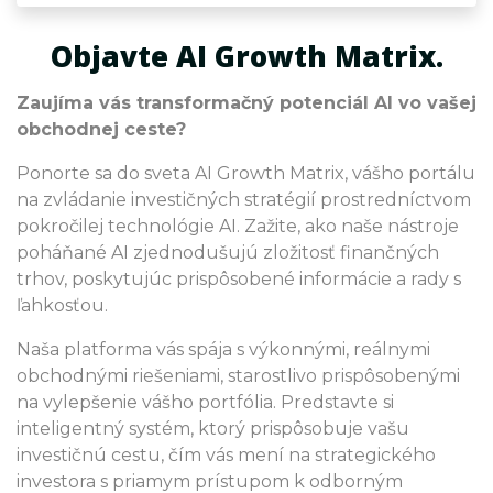
Objavte AI Growth Matrix.
Zaujíma vás transformačný potenciál AI vo vašej
obchodnej ceste?
Ponorte sa do sveta AI Growth Matrix, vášho portálu
na zvládanie investičných stratégií prostredníctvom
pokročilej technológie AI. Zažite, ako naše nástroje
poháňané AI zjednodušujú zložitosť finančných
trhov, poskytujúc prispôsobené informácie a rady s
ľahkosťou.
Naša platforma vás spája s výkonnými, reálnymi
obchodnými riešeniami, starostlivo prispôsobenými
na vylepšenie vášho portfólia. Predstavte si
inteligentný systém, ktorý prispôsobuje vašu
investičnú cestu, čím vás mení na strategického
investora s priamym prístupom k odborným