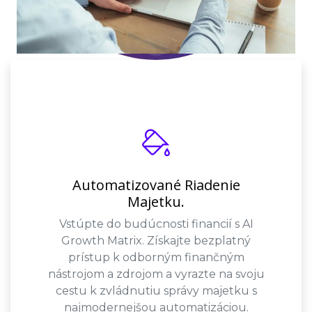
Automatizované Riadenie
Majetku.
Vstúpte do budúcnosti financií s AI
Growth Matrix. Získajte bezplatný
prístup k odborným finančným
nástrojom a zdrojom a vyrazte na svoju
cestu k zvládnutiu správy majetku s
najmodernejšou automatizáciou.