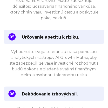
rezervami. AI Growth Matrix zdôrazňuje
dôležitosť udržiavania finančného vankúša,
ktorý chráni vašu investičnú cestu a poskytuje
pokoj na duši.
Určovanie apetítu k riziku.
Vyhodnoťte svoju toleranciu rizika pomocou
analytických nástrojov AI Growth Matrix, aby
ste zabezpečili, že vaše investičné rozhodnutia
budú dokonale zladené s vašimi finančnými
cieľmi a osobnou toleranciou rizika.
Dekódovanie trhových síl.