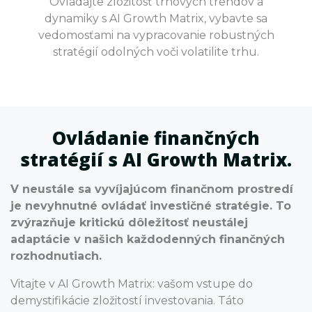
Ovládajte zložitosť trhových trendov a
dynamiky s AI Growth Matrix, vybavte sa
vedomosťami na vypracovanie robustných
stratégií odolných voči volatilite trhu.
Ovládanie finančných
stratégií s AI Growth Matrix.
V neustále sa vyvíjajúcom finančnom prostredí
je nevyhnutné ovládať investičné stratégie. To
zvýrazňuje kritickú dôležitosť neustálej
adaptácie v našich každodenných finančných
rozhodnutiach.
Vitajte v AI Growth Matrix: vašom vstupe do
demystifikácie zložitostí investovania. Táto