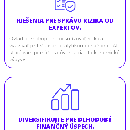
RIEŠENIA PRE SPRÁVU RIZIKA OD
EXPERTOV.
Ovládnite schopnosť posudzovať riziká a
využívať príležitosti s analytikou poháňanou AI,
ktorá vám pomôže s dôverou riadiť ekonomické
výkyvy.
DIVERSIFIKUJTE PRE DLHODOBÝ
FINANČNÝ ÚSPECH.