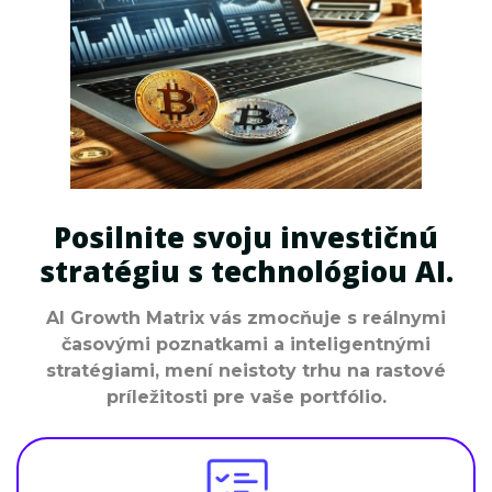
Posilnite svoju investičnú
stratégiu s technológiou AI.
AI Growth Matrix vás zmocňuje s reálnymi
časovými poznatkami a inteligentnými
stratégiami, mení neistoty trhu na rastové
príležitosti pre vaše portfólio.