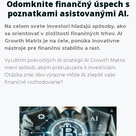
Odomknite finančný úspech s
poznatkami asistovanými AI.
Na celom svete investori hľadajú spôsoby, ako
sa orientovať v zložitosti finančných trhov. AI
Growth Matrix je na čele, ponúka inovatívne
nástroje pre finančnú stabilitu a rast.
Využitím pokročilých AI stratégií AI Growth Matrix
mení spôsob, akým pristupujete k investíciám.
Otázka znie: Ako výrazne môže AI zlepšiť vaše
finančné rozhodovanie?