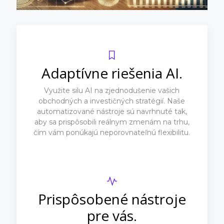
Adaptívne riešenia AI.
Využite silu AI na zjednodušenie vašich
obchodných a investičných stratégií. Naše
automatizované nástroje sú navrhnuté tak,
aby sa prispôsobili reálnym zmenám na trhu,
čím vám ponúkajú neporovnateľnú flexibilitu.
Prispôsobené nástroje
pre vás.