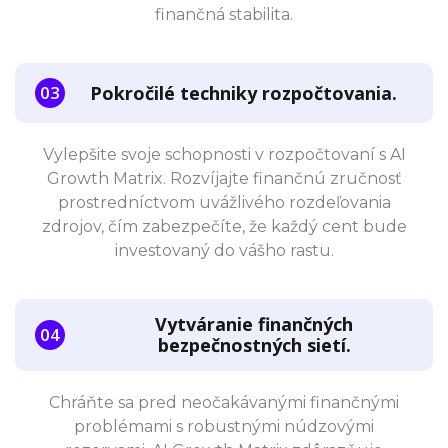
finančná stabilita.
Pokročilé techniky rozpočtovania.
Vylepšite svoje schopnosti v rozpočtovaní s AI
Growth Matrix. Rozvíjajte finančnú zručnosť
prostredníctvom uvážlivého rozdeľovania
zdrojov, čím zabezpečíte, že každý cent bude
investovaný do vášho rastu.
Vytváranie finančných
bezpečnostných sietí.
Chráňte sa pred neočakávanými finančnými
problémami s robustnými núdzovými