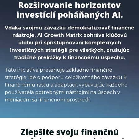
Rozširovanie horizontov
investícií poháňaných AI.
Vďaka svojmu záväzku demokratizovať finančné
nástroje, AI Growth Matrix zohráva kľúčovú
úlohu pri sprístupňovaní komplexných
investičných stratégií pre všetkých, zrušujúc
tradičné prekážky k finančnému úspechu.
Táto iniciatíva presahuje základné finančné
stratégie; ide o podporu celoživotného záväzku k
finančnému rastu a adaptácii, vybavujúc každého
používateľa potrebnými nástrojmi na úspech v
meniacom sa finančnom prostredí.
Zlepšite svoju finančnú