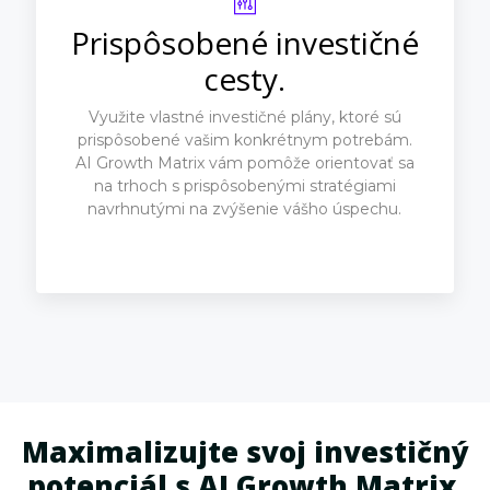
Prispôsobené investičné
cesty.
Využite vlastné investičné plány, ktoré sú
prispôsobené vašim konkrétnym potrebám.
AI Growth Matrix vám pomôže orientovať sa
na trhoch s prispôsobenými stratégiami
navrhnutými na zvýšenie vášho úspechu.
Maximalizujte svoj investičný
potenciál s AI Growth Matrix.