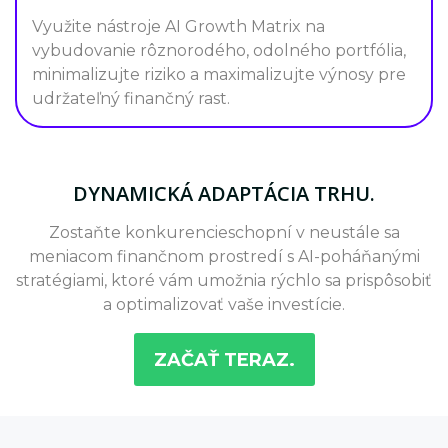
Využite nástroje AI Growth Matrix na
vybudovanie rôznorodého, odolného portfólia,
minimalizujte riziko a maximalizujte výnosy pre
udržateľný finančný rast.
DYNAMICKÁ ADAPTÁCIA TRHU.
Zostaňte konkurencieschopní v neustále sa
meniacom finančnom prostredí s AI-poháňanými
stratégiami, ktoré vám umožnia rýchlo sa prispôsobiť
a optimalizovať vaše investície.
ZAČAŤ TERAZ.