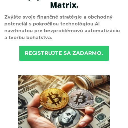
Matrix.
Zvýšte svoje finančné stratégie a obchodný
potenciál s pokročilou technológiou AI
navrhnutou pre bezproblémovú automatizáciu
a tvorbu bohatstva.
REGISTRUJTE SA ZADARMO.