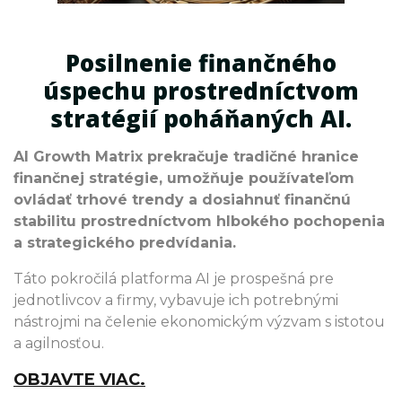
Posilnenie finančného
úspechu prostredníctvom
stratégií poháňaných AI.
AI Growth Matrix prekračuje tradičné hranice
finančnej stratégie, umožňuje používateľom
ovládať trhové trendy a dosiahnuť finančnú
stabilitu prostredníctvom hlbokého pochopenia
a strategického predvídania.
Táto pokročilá platforma AI je prospešná pre
jednotlivcov a firmy, vybavuje ich potrebnými
nástrojmi na čelenie ekonomickým výzvam s istotou
a agilnosťou.
OBJAVTE VIAC.