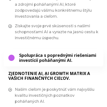
a zdrojmi poháňanými AI, ktoré
zodpovedajú vášmu konkrétnemu štýlu
investovania a cieľom.
Získajte svoje prvé skúsenosti s našimi
schopnosťami AI a vyrazte na jasnú cestu k
investičnému úspechu.
Spolupráca s poprednými riešeniami
investícií poháňanými AI.
ZJEDNOTENIE AI, AI GROWTH MATRIX A
VAŠICH FINANČNÝCH CIEĽOV.
Naším cieľom je poskytnúť vám najvyššiu
kvalitu investičných poznatkov
poháňaných AI.