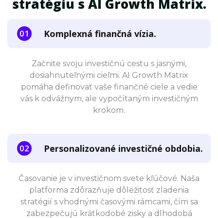
stratégiu s AI Growth Matrix.
Komplexná finančná vízia.
Začnite svoju investičnú cestu s jasnými,
dosiahnuteľnými cieľmi. AI Growth Matrix
pomáha definovať vaše finančné ciele a vedie
vás k odvážnym, ale vypočítaným investičným
krokom.
Personalizované investičné obdobia.
Časovanie je v investičnom svete kľúčové. Naša
platforma zdôrazňuje dôležitosť zladenia
stratégií s vhodnými časovými rámcami, čím sa
zabezpečujú krátkodobé zisky a dlhodobá